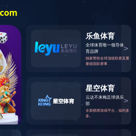
招
联系我
采购系
English
们
统
0强企业、中国化工500强企业。
首页